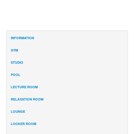
INFORMATION
GYM
STUDIO
POOL
LECTURE ROOM
RELAXATION ROOM
LOUNGE
LOCKER ROOM