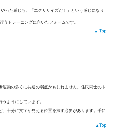
もやった感じも、「エクササイズだ！」という感じになり
て行うトレーニングに向いたフォームです。
▲ Top
素運動の多くに共通の弱点かもしれません。住民同士のト
行うようにしています。
ど、十分に文字が見える位置を探す必要があります。手に
▲Top