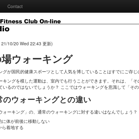
Contact
(
21/10/20 Wed 22:43
更新)
の場ウォーキング
ングが国民的健康スポーツとして人気を博していることはすでにご存じ
ーキングを模した運動は、室内でも行うことができます。それは、「そ
ているのではないでしょうか？ ここではウォーキングを意識して「そ
通常のウォーキングとの違い
ウォーキング」の、通常のウォーキングに対する違いはなんでしょう？
的に体が前後に移動しない
から着地する