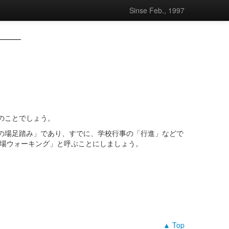
Sinse Feb., 1997
のことでしょう。
の場足踏み」であり、すでに、学校行事の「行進」などで
の場ウォーキング」と呼ぶことにしましょう。
▲ Top