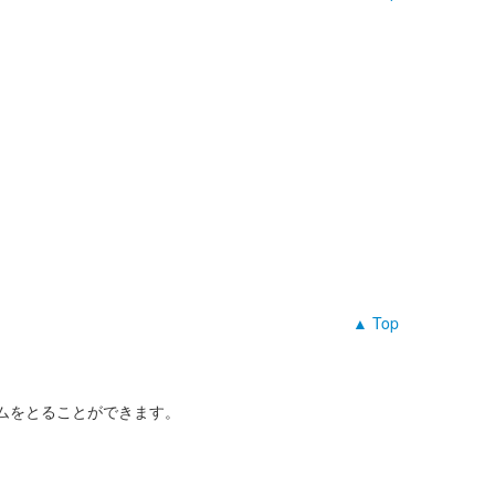
▲ Top
ムをとることができます。
。