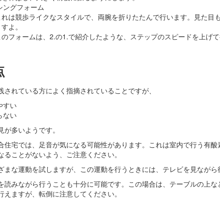
シングフォーム
これは競歩ライクなスタイルで、両腕を折りたたんで行います。見た目
ますよ。
このフォームは、2.の1.で紹介したような、ステップのスピードを上げ
点
践されている方によく指摘されていることですが、
やすい
らない
見が多いようです。
合住宅では、足音が気になる可能性があります。これは室内で行う有酸
なることがないよう、ご注意ください。
ざまな運動を試しますが、この運動を行うときには、テレビを見ながら
を読みながら行うことも十分に可能です。この場合は、テーブルの上な
行えますが、転倒に注意してください。